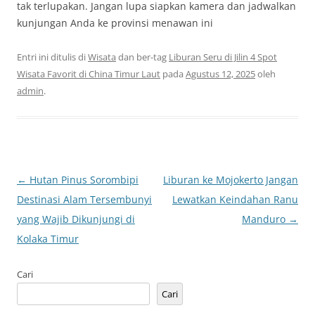
tak terlupakan. Jangan lupa siapkan kamera dan jadwalkan
kunjungan Anda ke provinsi menawan ini
Entri ini ditulis di
Wisata
dan ber-tag
Liburan Seru di Jilin 4 Spot
Wisata Favorit di China Timur Laut
pada
Agustus 12, 2025
oleh
admin
.
Navigasi
←
Hutan Pinus Sorombipi
Liburan ke Mojokerto Jangan
Tulisan
Destinasi Alam Tersembunyi
Lewatkan Keindahan Ranu
yang Wajib Dikunjungi di
Manduro
→
Kolaka Timur
Cari
Cari