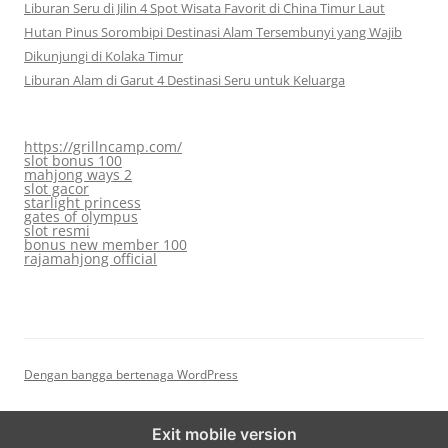
Liburan Seru di Jilin 4 Spot Wisata Favorit di China Timur Laut
Hutan Pinus Sorombipi Destinasi Alam Tersembunyi yang Wajib
Dikunjungi di Kolaka Timur
Liburan Alam di Garut 4 Destinasi Seru untuk Keluarga
https://grillncamp.com/
slot bonus 100
mahjong ways 2
slot gacor
starlight princess
gates of olympus
slot resmi
bonus new member 100
rajamahjong official
Dengan bangga bertenaga WordPress
Exit mobile version