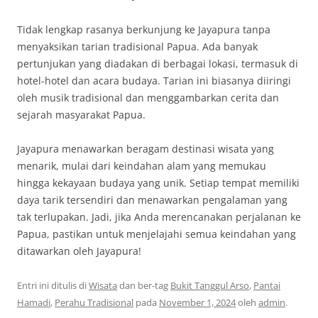
Tidak lengkap rasanya berkunjung ke Jayapura tanpa
menyaksikan tarian tradisional Papua. Ada banyak
pertunjukan yang diadakan di berbagai lokasi, termasuk di
hotel-hotel dan acara budaya. Tarian ini biasanya diiringi
oleh musik tradisional dan menggambarkan cerita dan
sejarah masyarakat Papua.
Jayapura menawarkan beragam destinasi wisata yang
menarik, mulai dari keindahan alam yang memukau
hingga kekayaan budaya yang unik. Setiap tempat memiliki
daya tarik tersendiri dan menawarkan pengalaman yang
tak terlupakan. Jadi, jika Anda merencanakan perjalanan ke
Papua, pastikan untuk menjelajahi semua keindahan yang
ditawarkan oleh Jayapura!
Entri ini ditulis di
Wisata
dan ber-tag
Bukit Tanggul Arso
,
Pantai
Hamadi
,
Perahu Tradisional
pada
November 1, 2024
oleh
admin
.