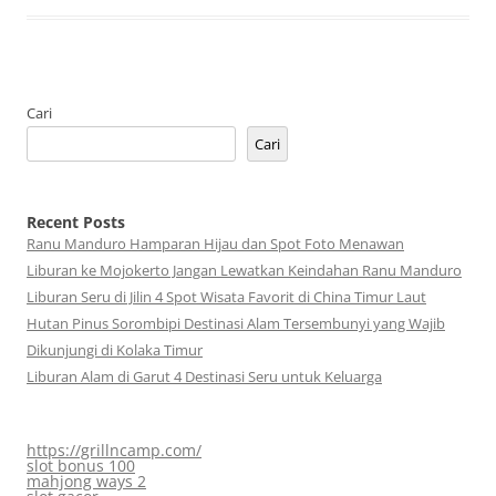
Cari
Cari
Recent Posts
Ranu Manduro Hamparan Hijau dan Spot Foto Menawan
Liburan ke Mojokerto Jangan Lewatkan Keindahan Ranu Manduro
Liburan Seru di Jilin 4 Spot Wisata Favorit di China Timur Laut
Hutan Pinus Sorombipi Destinasi Alam Tersembunyi yang Wajib
Dikunjungi di Kolaka Timur
Liburan Alam di Garut 4 Destinasi Seru untuk Keluarga
https://grillncamp.com/
slot bonus 100
mahjong ways 2