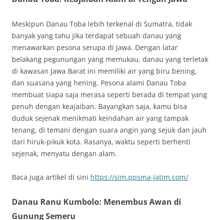
Meskipun Danau Toba lebih terkenal di Sumatra, tidak
banyak yang tahu jika terdapat sebuah danau yang
menawarkan pesona serupa di Jawa. Dengan latar
belakang pegunungan yang memukau, danau yang terletak
di kawasan Jawa Barat ini memiliki air yang biru bening,
dan suasana yang hening. Pesona alami Danau Toba
membuat siapa saja merasa seperti berada di tempat yang
penuh dengan keajaiban. Bayangkan saja, kamu bisa
duduk sejenak menikmati keindahan air yang tampak
tenang, di temani dengan suara angin yang sejuk dan jauh
dari hiruk-pikuk kota. Rasanya, waktu seperti berhenti
sejenak, menyatu dengan alam.
Baca juga artikel di sini
https://sim.ppsma-jatim.com/
Danau Ranu Kumbolo: Menembus Awan di
Gunung Semeru