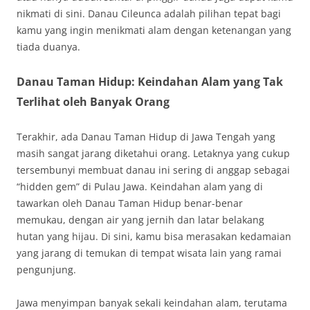
nikmati di sini. Danau Cileunca adalah pilihan tepat bagi
kamu yang ingin menikmati alam dengan ketenangan yang
tiada duanya.
Danau Taman Hidup: Keindahan Alam yang Tak
Terlihat oleh Banyak Orang
Terakhir, ada Danau Taman Hidup di Jawa Tengah yang
masih sangat jarang diketahui orang. Letaknya yang cukup
tersembunyi membuat danau ini sering di anggap sebagai
“hidden gem” di Pulau Jawa. Keindahan alam yang di
tawarkan oleh Danau Taman Hidup benar-benar
memukau, dengan air yang jernih dan latar belakang
hutan yang hijau. Di sini, kamu bisa merasakan kedamaian
yang jarang di temukan di tempat wisata lain yang ramai
pengunjung.
Jawa menyimpan banyak sekali keindahan alam, terutama