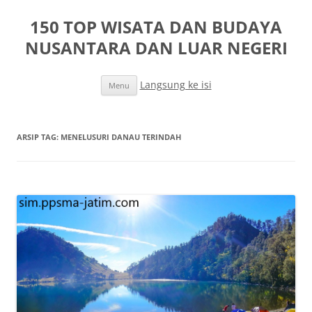
150 TOP WISATA DAN BUDAYA
NUSANTARA DAN LUAR NEGERI
Langsung ke isi
Menu
ARSIP TAG:
MENELUSURI DANAU TERINDAH