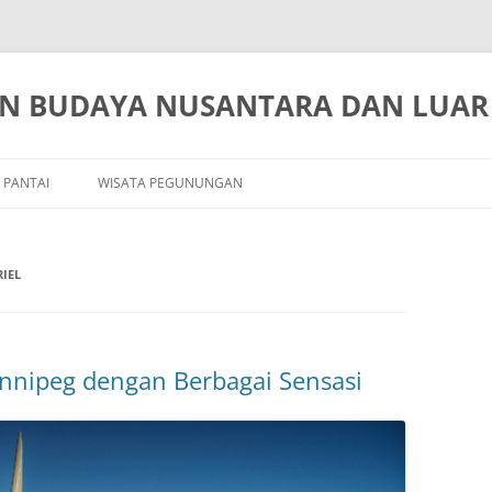
AN BUDAYA NUSANTARA DAN LUAR
Langsung
ke
 PANTAI
WISATA PEGUNUNGAN
isi
IEL
innipeg dengan Berbagai Sensasi