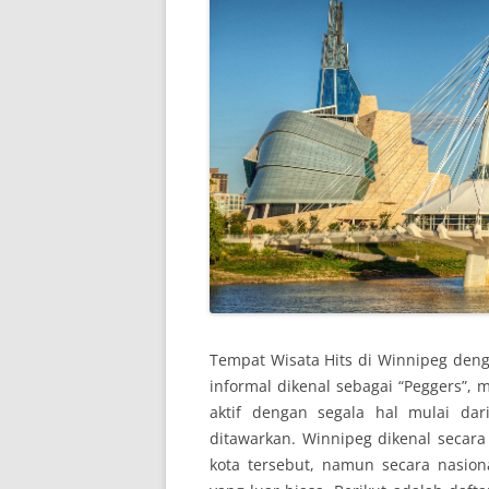
Tempat Wisata Hits di Winnipeg den
informal dikenal sebagai “Peggers”,
aktif dengan segala hal mulai da
ditawarkan. Winnipeg dikenal secara
kota tersebut, namun secara nasion