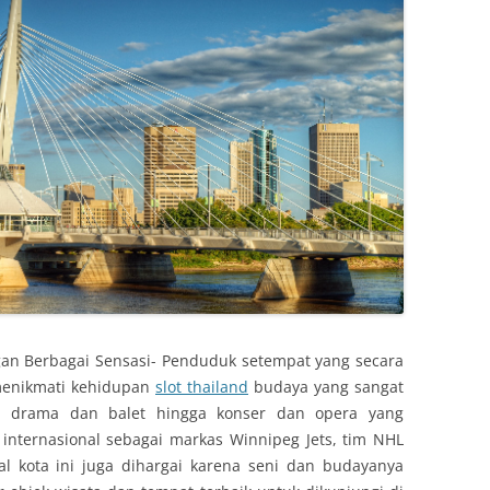
gan Berbagai Sensasi- Penduduk setempat yang secara
 menikmati kehidupan
slot thailand
budaya yang sangat
ri drama dan balet hingga konser dan opera yang
 internasional sebagai markas Winnipeg Jets, tim NHL
al kota ini juga dihargai karena seni dan budayanya