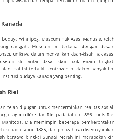
ar objek wisata dan tempat terbaik untuk dikunjungi di
 Kanada
h budaya Winnipeg, Museum Hak Asasi Manusia, telah
 yang canggih. Museum ini terkenal dengan desain
nsep uniknya dalam menyajikan kisah-kisah hak asasi
useum di lantai dasar dan naik enam tingkat,
alan. Hal ini terbukti kontroversial dalam banyak hal
n institusi budaya Kanada yang penting.
ah Riel
 dan telah dipugar untuk mencerminkan realitas sosial,
rga Lagimodière dan Riel pada tahun 1886. Louis Riel
i Manitoba. Dia memimpin beberapa pemberontakan
sekusi pada tahun 1885, dan jenazahnya disemayamkan
ah bergaya bingkai Sungai Merah ini merupakan ciri