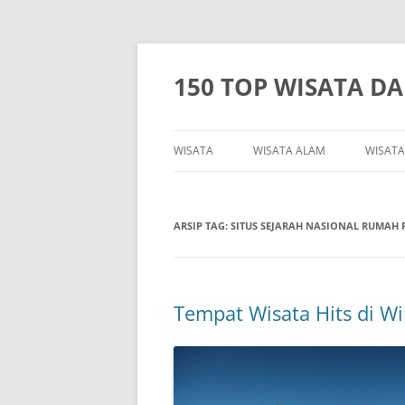
150 TOP WISATA D
WISATA
WISATA ALAM
WISATA
ARSIP TAG:
SITUS SEJARAH NASIONAL RUMAH R
Tempat Wisata Hits di W