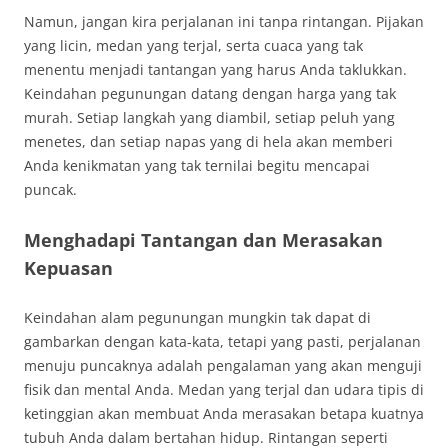
Namun, jangan kira perjalanan ini tanpa rintangan. Pijakan
yang licin, medan yang terjal, serta cuaca yang tak
menentu menjadi tantangan yang harus Anda taklukkan.
Keindahan pegunungan datang dengan harga yang tak
murah. Setiap langkah yang diambil, setiap peluh yang
menetes, dan setiap napas yang di hela akan memberi
Anda kenikmatan yang tak ternilai begitu mencapai
puncak.
Menghadapi Tantangan dan Merasakan
Kepuasan
Keindahan alam pegunungan mungkin tak dapat di
gambarkan dengan kata-kata, tetapi yang pasti, perjalanan
menuju puncaknya adalah pengalaman yang akan menguji
fisik dan mental Anda. Medan yang terjal dan udara tipis di
ketinggian akan membuat Anda merasakan betapa kuatnya
tubuh Anda dalam bertahan hidup. Rintangan seperti