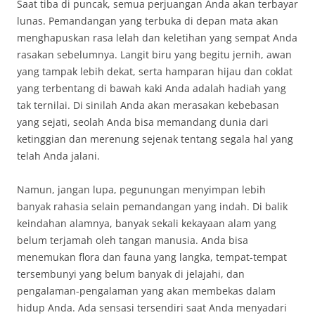
Saat tiba di puncak, semua perjuangan Anda akan terbayar
lunas. Pemandangan yang terbuka di depan mata akan
menghapuskan rasa lelah dan keletihan yang sempat Anda
rasakan sebelumnya. Langit biru yang begitu jernih, awan
yang tampak lebih dekat, serta hamparan hijau dan coklat
yang terbentang di bawah kaki Anda adalah hadiah yang
tak ternilai. Di sinilah Anda akan merasakan kebebasan
yang sejati, seolah Anda bisa memandang dunia dari
ketinggian dan merenung sejenak tentang segala hal yang
telah Anda jalani.
Namun, jangan lupa, pegunungan menyimpan lebih
banyak rahasia selain pemandangan yang indah. Di balik
keindahan alamnya, banyak sekali kekayaan alam yang
belum terjamah oleh tangan manusia. Anda bisa
menemukan flora dan fauna yang langka, tempat-tempat
tersembunyi yang belum banyak di jelajahi, dan
pengalaman-pengalaman yang akan membekas dalam
hidup Anda. Ada sensasi tersendiri saat Anda menyadari